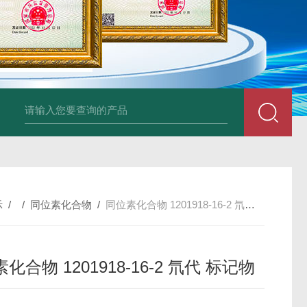
34860-4L-Rsigma 甲醇 67-
示
/ /
同位素化合物
/
同位素化合物 1201918-16-2 氘代 标记物
化合物 1201918-16-2 氘代 标记物