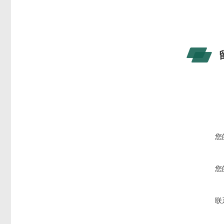
您
您
联