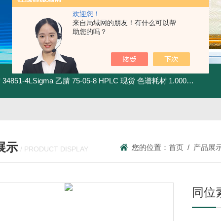
欢迎您！
来自局域网的朋友！有什么可以帮
助您的吗？
材
34851-4LSigma 乙腈 75-05-8 HPLC 现货 色谱耗材
1.00030.4008默克 乙腈 75-05-8 HPLC 现货 色谱耗材
展示
您的位置：
首页
/
产品展
/ PRODUCT DISPLAY
同位素