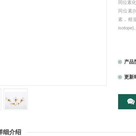
同位素化合
同位素(
素，根据
isotope
产品
更新
详细介绍