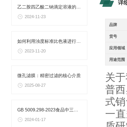
详
乙二胺四乙酸二钠滴定溶液的稳定性与保存条件
2024-11-23
品牌
货号
如何利用浊度标准比色液进行水体生态系统的研究？
应用领域
2023-11-20
用途范围
关于
微孔滤膜：精密过滤的核心介质​
2025-08-27
普西
式销
GB 5009.298-2023食品中三氯蔗糖（蔗糖素）的测定
一直
2024-01-17
质研