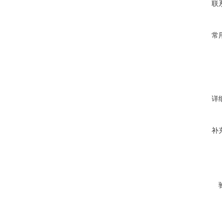
联
常
详
补