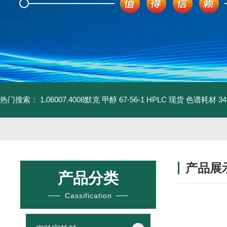
热门搜索：
1.06007.4008默克 甲醇 67-56-1 HPLC 现货 色谱耗材
3
产品展
产品分类
Cassification