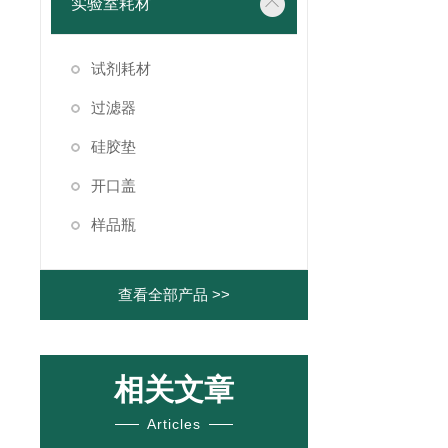
实验室耗材
试剂耗材
过滤器
硅胶垫
开口盖
样品瓶
查看全部产品 >>
相关文章
Articles