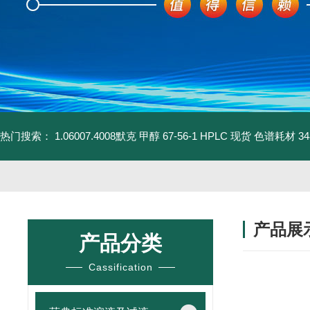
热门搜索：
1.06007.4008默克 甲醇 67-56-1 HPLC 现货 色谱耗材
3
产品展
产品分类
Cassification