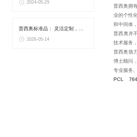
2024-05-29
普西奥拥
业的个性
和中间体
普西奥标准品： 灵活定制，满足特殊需求
普西奥并
2026-05-14
技术服务
普西奥致
博士顾问，
专业服务
PCL 7