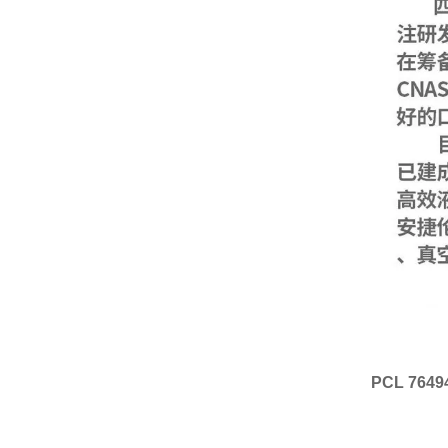
PCL 76