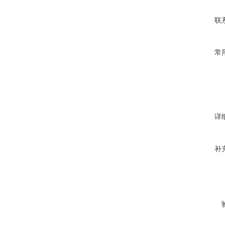
联
常
详
补