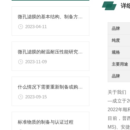
详
微孔滤膜的基本结构、制备方法、性能特点以及应用领域
2023-04-11
品牌
纯度
微孔滤膜的耐温耐压性能研究及其应用
规格
2023-11-09
主要用途
品牌
什么情况下需要重新制备或购置新的乙二胺四乙酸二钠滴定溶液标准物质？
关于我们
2023-09-15
—成立于
2022年
目前，普西
标准物质的制备与认证过程
MS)、