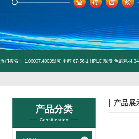
热门搜索：
1.06007.4008默克 甲醇 67-56-1 HPLC 现货 色谱耗材
3
产品展
产品分类
Cassification