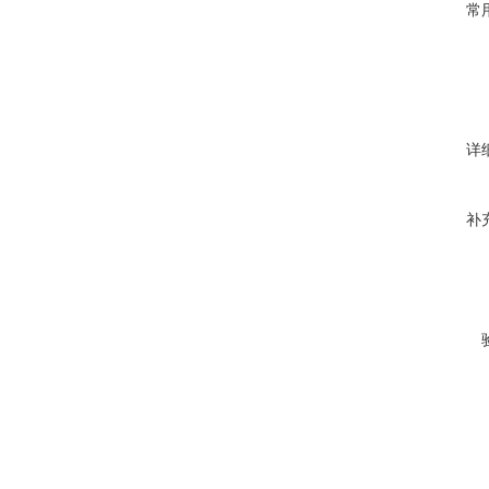
常
详
补