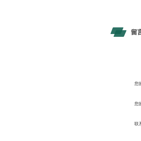
留
您
您
联