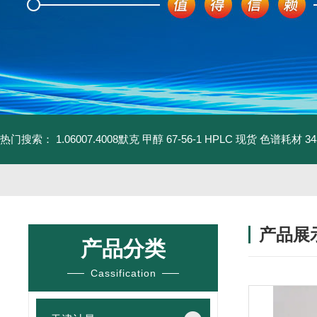
热门搜索：
1.06007.4008默克 甲醇 67-56-1 HPLC 现货 色谱耗材
3
产品展
产品分类
Cassification