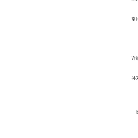
常
详
补