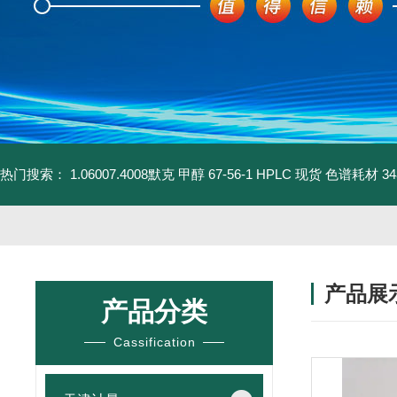
热门搜索：
1.06007.4008默克 甲醇 67-56-1 HPLC 现货 色谱耗材
3
产品展
产品分类
Cassification