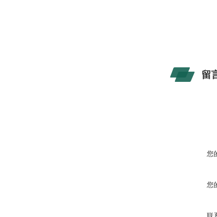
留
您
您
联