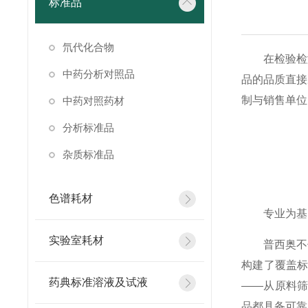
标准品
氘代化合物
在检验检测
中药分析对照品
品的品质直接
制与销售单位
中药对照药材
分析标准品
杂质标准品
色谱耗材
专业为基：
实验室耗材
普西奥不仅
构建了覆盖
药典标准溶液及试液
——从原料
品都具备可靠