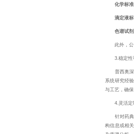
化学标准
滴定液标
色谱试剂
此外，公司
3.稳定性
普西奥深谙
系统研究经
与工艺，确保
4.灵活定
针对药典未
构信息或相