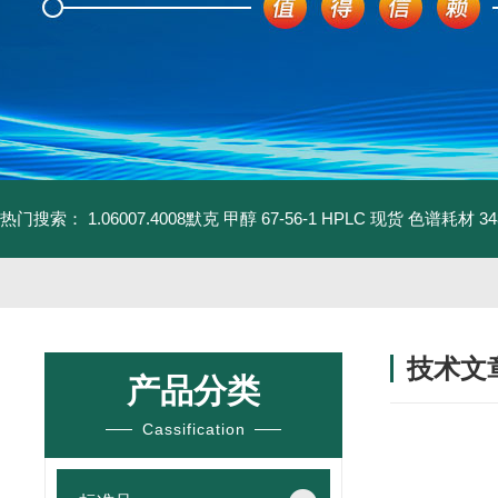
热门搜索：
1.06007.4008默克 甲醇 67-56-1 HPLC 现货 色谱耗材
3
技术文
产品分类
/ TECHNIC
Cassification