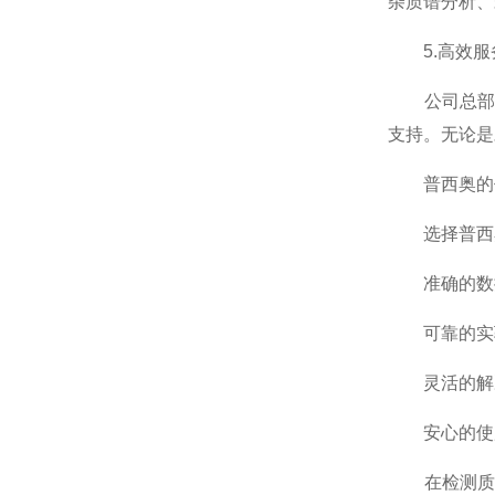
杂质谱分析、
5.高效服
公司总部位
支持。无论是
普西奥的
选择普西奥
准确的数据
可靠的实验
灵活的解决
安心的使用
在检测质量