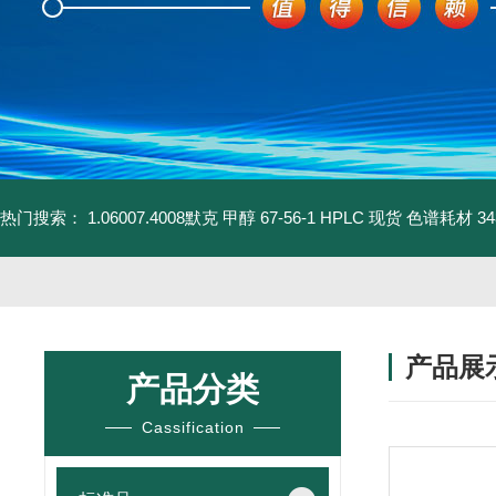
热门搜索：
1.06007.4008默克 甲醇 67-56-1 HPLC 现货 色谱耗材
3
产品展
产品分类
Cassification