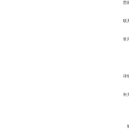
您
联
常
详
补