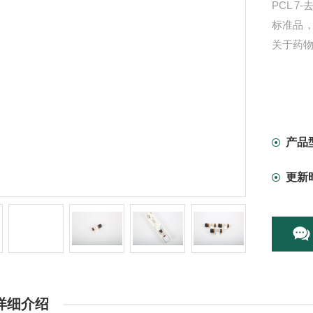
PCL 7-
标准品
关于药
产品
更新
详细介绍