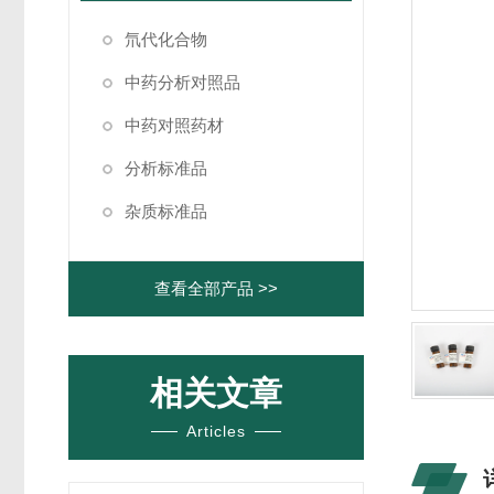
氘代化合物
中药分析对照品
中药对照药材
分析标准品
杂质标准品
查看全部产品 >>
相关文章
Articles