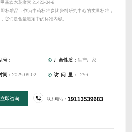
去甲基软木花椒素 21422-04-8
，即标准品，作为中药标准参比资料研究中心的丈量标准；
物，它们是含量测定中的标准内容。
型号：
厂商性质：
生产厂家
时间：
2025-09-02
访 问 量：
1256
19113539683
立即咨询
联系电话：