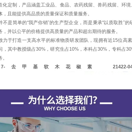
性化定制，产品涵盖工业品、食品、农药残留、兽药残留、环境
体，且能提供高品质的质量保证和质量服务。
并不是简单的“我产你销"的生产型企业，而是秉承“以质取胜"
务，并以公平的价格提供高质量的产品和超出期待的服务。
致力于打造一支高水平的标准物质研发团队，现拥有近15位高
问，其中教授级占30%，研究生占10%，本科占30%，专科占
务。
L 7-去甲基软木花椒素 21422