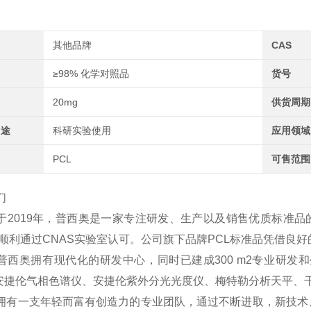
其他品牌
CAS
≥98% 化学对照品
货号
20mg
供货周期
用途
科研实验使用
应用领域
PCL
可售范围
们
于2019年，普西奥是一家专注研发、生产以及销售优质标准品
2年顺利通过CNAS实验室认可。公司旗下品牌PCL标准品凭借
普西奥拥有现代化的研发中心，同时已建成300 m2专业研发和
、安捷伦气相色谱仪、安捷伦紫外分光光度仪、梅特勒分析天平、
拥有一支年轻而富有创造力的专业团队，通过不断进取，新技术