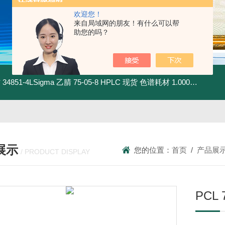
欢迎您！
来自局域网的朋友！有什么可以帮
助您的吗？
材
34851-4LSigma 乙腈 75-05-8 HPLC 现货 色谱耗材
1.00030.4008默克 乙腈 75-05-8 HPLC 现货 色谱耗材
展示
您的位置：
首页
/
产品展
/ PRODUCT DISPLAY
PCL