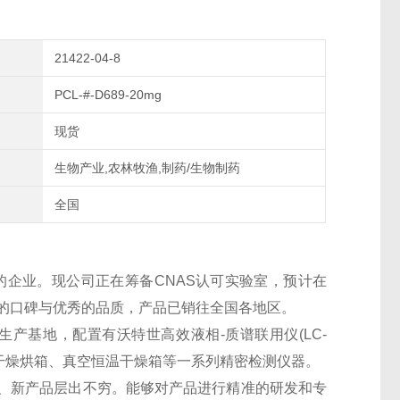
21422-04-8
PCL-#-D689-20mg
现货
生物产业,农林牧渔,制药/生物制药
全国
的企业。现公司正在筹备CNAS认可实验室，预计在
良好的口碑与优秀的品质，产品已销往全国各地区。
生产基地，配置有沃特世高效液相-质谱联用仪(LC-
干燥烘箱、真空恒温干燥箱等一系列精密检测仪器。
、新产品层出不穷。能够对产品进行精准的研发和专