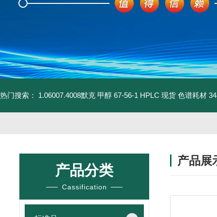
热门搜索：
1.06007.4008默克 甲醇 67-56-1 HPLC 现货 色谱耗材
3
产品展
产品分类
Cassification