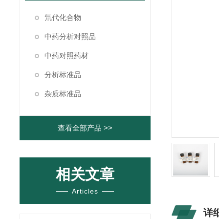
氘代化合物
中药分析对照品
中药对照药材
分析标准品
杂质标准品
查看全部产品 >>
相关文章
Articles
详