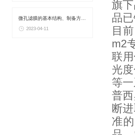
旗下
品已
微孔滤膜的基本结构、制备方法、性能特点以及应用领域
目前
2023-04-11
m2
联用
光度
等一
普西
断进
准的
品、