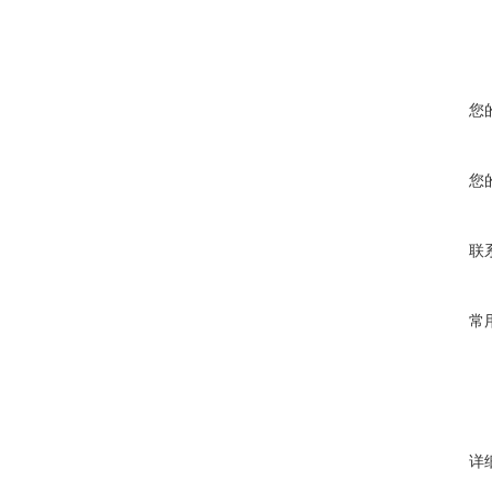
您
您
联
常
详