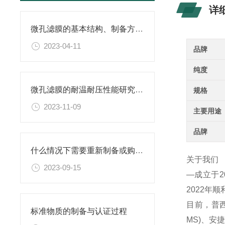
详
微孔滤膜的基本结构、制备方法、性能特点以及应用领域
2023-04-11
品牌
纯度
微孔滤膜的耐温耐压性能研究及其应用
规格
2023-11-09
主要用途
品牌
什么情况下需要重新制备或购置新的乙二胺四乙酸二钠滴定溶液标准物质？
关于我们
2023-09-15
—成立于
2022年
目前，普西
标准物质的制备与认证过程
MS)、