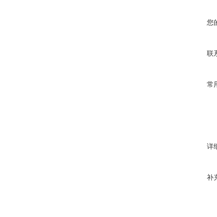
您
联
常
详
补