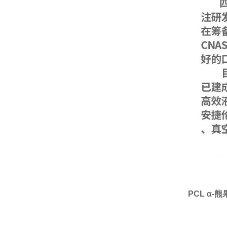
PCL α-熊