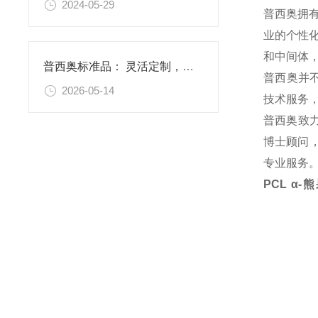
2024-05-29
普西奥拥
业的个性
和中间体
普西奥标准品： 灵活定制，满足特殊需求
普西奥并
2026-05-14
技术服务
普西奥致
博士顾问，
专业服务
PCL α-