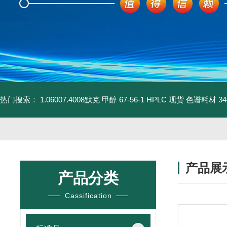
热门搜索：
1.06007.4008默克 甲醇 67-56-1 HPLC 现货 色谱耗材
3
产品展
产品分类
Cassification