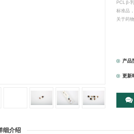
PCL β
标准品
关于药
产品
更新
详细介绍