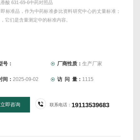
-乳香酸 631-69-6中药对照品
，即标准品，作为中药标准参比资料研究中心的丈量标准；
物，它们是含量测定中的标准内容。
型号：
厂商性质：
生产厂家
时间：
2025-09-02
访 问 量：
1115
19113539683
立即咨询
联系电话：