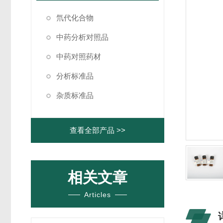
氘代化合物
中药分析对照品
中药对照药材
分析标准品
杂质标准品
查看全部产品 >>
相关文章
Articles