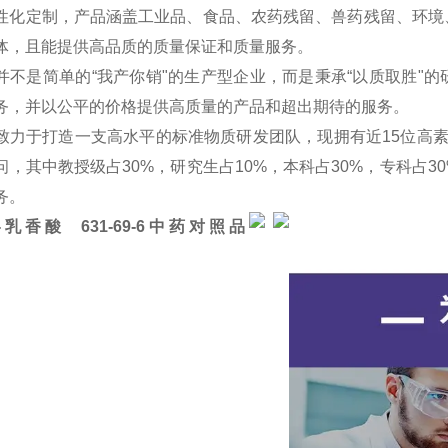
性化定制，产品涵盖工业品、食品、农药残留、兽药残留、环境
体，且能提供高品质的质量保证和质量服务。
并不是简单的“我产你销"的生产型企业，而是秉承“以质取胜"
务，并以公平的价格提供高质量的产品和超出期待的服务。
致力于打造一支高水平的标准物质研发团队，现拥有近15位高
问，其中教授级占30%，研究生占10%，本科占30%，专科占
务。
β-乳香酸 631-69-6
中药对照品