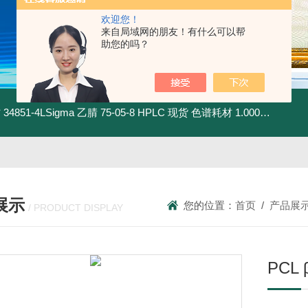
欢迎您！
来自局域网的朋友！有什么可以帮
助您的吗？
材
34851-4LSigma 乙腈 75-05-8 HPLC 现货 色谱耗材
1.00030.4008默克 乙腈 75-05-8 HPLC 现货 色谱耗材
展示
您的位置：
首页
/
产品展
/ PRODUCT DISPLAY
PCL