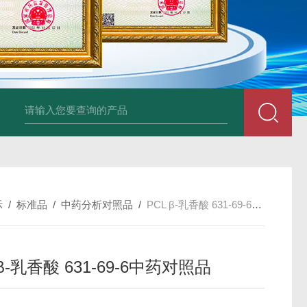
34860-4L-Rsigma 甲醇 67-
示
/
标准品
/
中药分析对照品
/
PCL β-乳香酸 631-69-6中药对照品
 β-乳香酸 631-69-6中药对照品