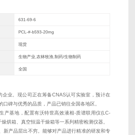
631-69-6
PCL-#-b593-20mg
现货
生物产业,农林牧渔,制药/生物制药
全国
的企业。现公司正在筹备CNAS认可实验室，预计在
良好的口碑与优秀的品质，产品已销往全国各地区。
生产基地，配置有沃特世高效液相-质谱联用仪(LC-
干燥烘箱、真空恒温干燥箱等一系列精密检测仪器。
、新产品层出不穷。能够对产品进行精准的研发和专