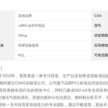
其他品牌
CAS
≥98% 化学对照品
货号
20mg
供货周期
用途
科研实验使用
应用领域
PCL
可售范围
们
于2019年，普西奥是一家专注研发、生产以及销售优质标准品
2年顺利通过CNAS实验室认可。公司旗下品牌PCL标准品凭借
普西奥拥有现代化的研发中心，同时已建成300 m2专业研发和
、安捷伦气相色谱仪、安捷伦紫外分光光度仪、梅特勒分析天平、
拥有一支年轻而富有创造力的专业团队，通过不断进取，新技术