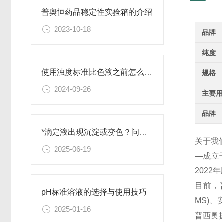
普奥恒药品稳定性实验箱的介绍
2023-10-18
品牌
纯度
使用浊度标准比色液之前怎么可以不了解这些！
规格
2024-09-26
主要
品牌
*滴定液出现沉淀或变色？问题排查与解决
关于我
2025-06-19
—成立
202
目前，
pH标准溶液的选择与使用技巧
MS)
2025-01-16
普西奥