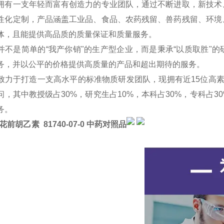
拥有一支年轻而富有创造力的专业团队，通过不断进取，新技术
性化定制，产品涵盖工业品、食品、农药残留、兽药残留、环境
体，且能提供高品质的质量保证和质量服务。
并不是简单的“我产你销"的生产型企业，而是秉承“以质取胜"
务，并以公平的价格提供高质量的产品和超出期待的服务。
致力于打造一支高水平的标准物质研发团队，现拥有近15位高
问，其中教授级占30%，研究生占10%，本科占30%，专科占
务。
白花前胡乙素 81740-07-0 中药对照品