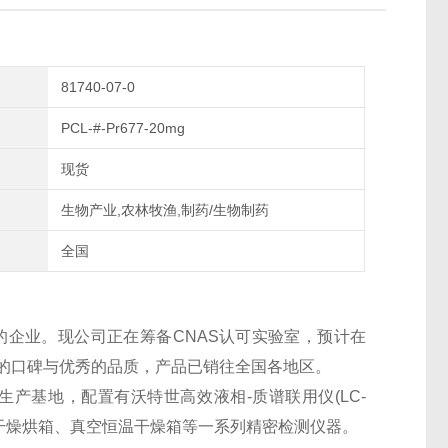
81740-07-0
PCL-#-Pr677-20mg
现货
生物产业,农林牧渔,制药/生物制药
全国
的企业。现公司正在筹备CNAS认可实验室，预计在
良好的口碑与优秀的品质，产品已销往全国各地区。
生产基地，配置有沃特世高效液相-质谱联用仪(LC-
干燥烘箱、真空恒温干燥箱等一系列精密检测仪器。