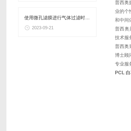
普西奥
业的个
使用微孔滤膜进行气体过滤时，有哪些注意事项和常见问题需要关注？
和中间
2023-09-21
普西奥
技术服
普西奥
博士顾
专业服
PCL 