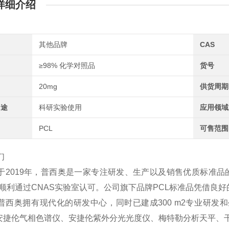
详细介绍
其他品牌
CAS
≥98% 化学对照品
货号
20mg
供货周期
用途
科研实验使用
应用领域
PCL
可售范围
们
于2019年，普西奥是一家专注研发、生产以及销售优质标准品
2年顺利通过CNAS实验室认可。公司旗下品牌PCL标准品凭借
普西奥拥有现代化的研发中心，同时已建成300 m2专业研发和
、安捷伦气相色谱仪、安捷伦紫外分光光度仪、梅特勒分析天平、