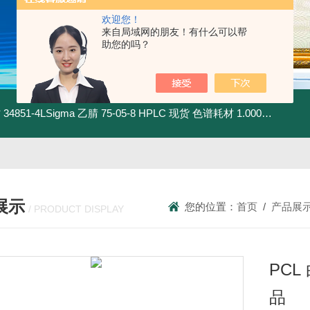
欢迎您！
来自局域网的朋友！有什么可以帮
助您的吗？
材
34851-4LSigma 乙腈 75-05-8 HPLC 现货 色谱耗材
1.00030.4008默克 乙腈 75-05-8 HPLC 现货 色谱耗材
展示
您的位置：
首页
/
产品展
/ PRODUCT DISPLAY
PCL
品