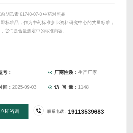
花前胡乙素 81740-07-0 中药对照品
，即标准品，作为中药标准参比资料研究中心的丈量标准；
物，它们是含量测定中的标准内容。
型号：
厂商性质：
生产厂家
时间：
2025-09-03
访 问 量：
1148
19113539683
立即咨询
联系电话：