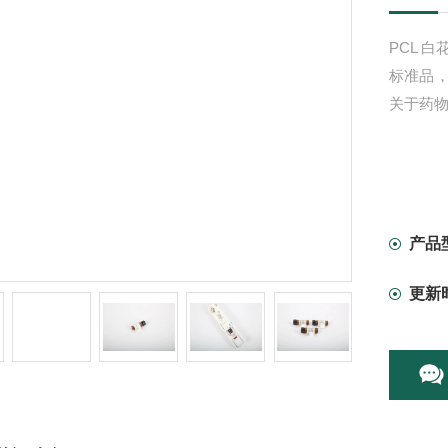
PCL 白
标准品
关于药
产品
更新