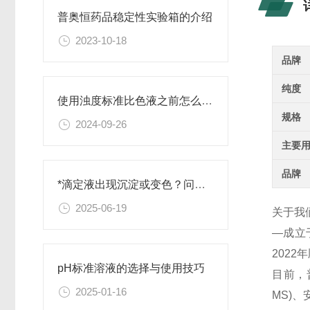
普奥恒药品稳定性实验箱的介绍
2023-10-18
品牌
纯度
使用浊度标准比色液之前怎么可以不了解这些！
规格
2024-09-26
主要
品牌
*滴定液出现沉淀或变色？问题排查与解决
2025-06-19
关于我
—成立
202
pH标准溶液的选择与使用技巧
目前，
2025-01-16
MS)