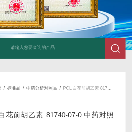
34860-4L-Rsigma 甲醇 67-
示
/
标准品
/
中药分析对照品
/
PCL 白花前胡乙素 81740-07-0 中药对照品
 白花前胡乙素 81740-07-0 中药对照