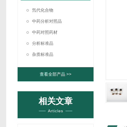
氘代化合物
中药分析对照品
中药对照药材
分析标准品
杂质标准品
查看全部产品 >>
相关文章
Articles