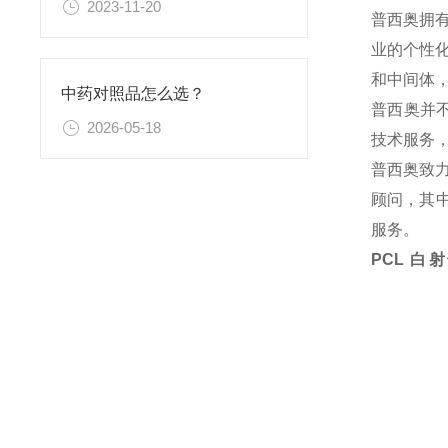
2023-11-20
普西奥拥
业的个性
和中间体
中药对照品怎么选？
普西奥并
2026-05-18
技术服务
普西奥致
顾问，其中
服务。
PCL 白射干