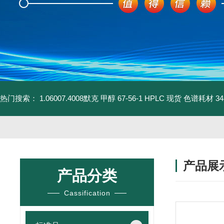
热门搜索：
1.06007.4008默克 甲醇 67-56-1 HPLC 现货 色谱耗材
3
产品展
产品分类
Cassification