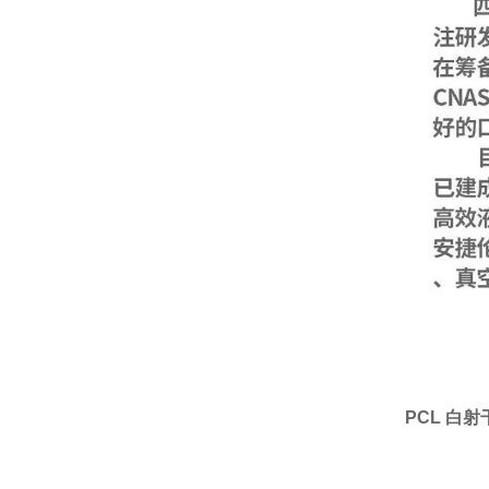
PCL 白射干