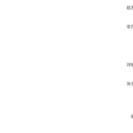
联
常
详
补