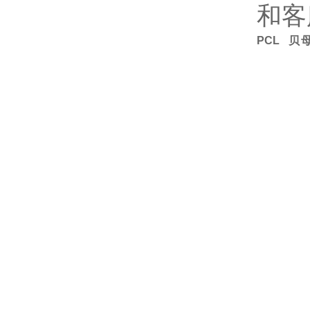
和客
PCL 贝母