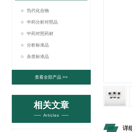
氘代化合物
中药分析对照品
中药对照药材
分析标准品
杂质标准品
查看全部产品 >>
相关文章
Articles
详