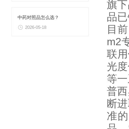
旗下
品已
中药对照品怎么选？
目前
2026-05-18
m2
联用
光度
等一
普西
断进
准的
品、