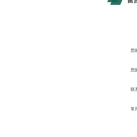
留
您
您
联
常