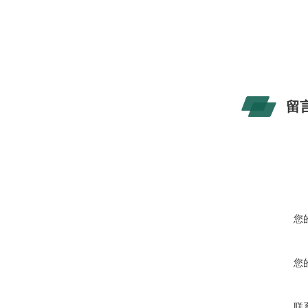
留
您
您
联