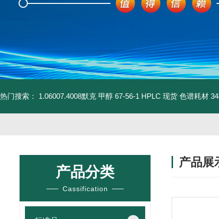
热门搜索：
1.06007.4008默克 甲醇 67-56-1 HPLC 现货 色谱耗材
3
产品展
产品分类
Cassification