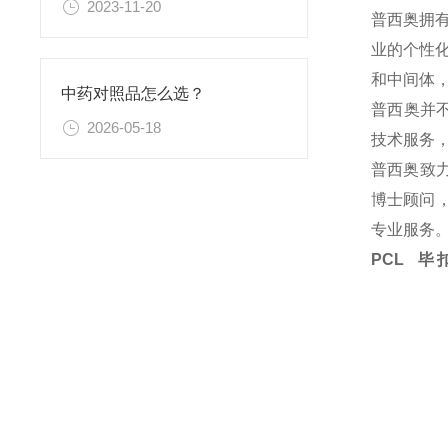
2023-11-20
普西奥拥
业的个性
和中间体
中药对照品怎么选？
普西奥并
2026-05-18
技术服务
普西奥致
博士顾问，
专业服务
PCL 毕扣