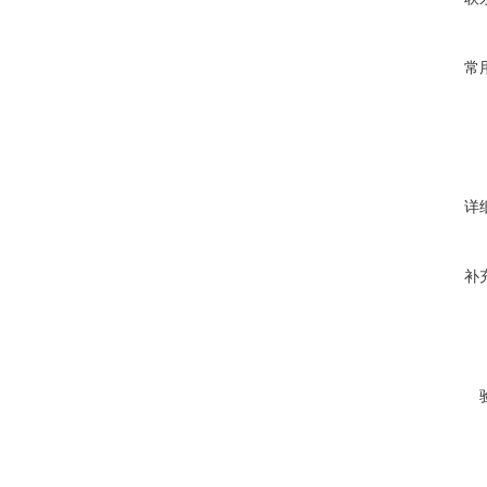
常
详
补