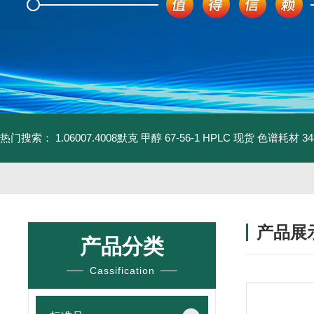
热门搜索：
1.06007.4008默克 甲醇 67-56-1 HPLC 现货 色谱耗材
3
产品展
产品分类
Cassification