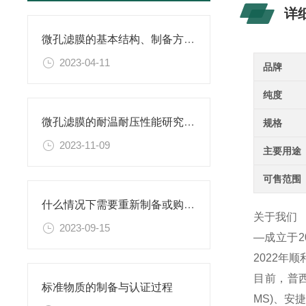
详
微孔滤膜的基本结构、制备方法、性能特点以及应用领域
2023-04-11
品牌
纯度
微孔滤膜的耐温耐压性能研究及其应用
规格
2023-11-09
主要用途
可售范围
什么情况下需要重新制备或购置新的乙二胺四乙酸二钠滴定溶液标准物质？
关于我们
2023-09-15
—成立于
2022年
目前，普西
标准物质的制备与认证过程
MS)、