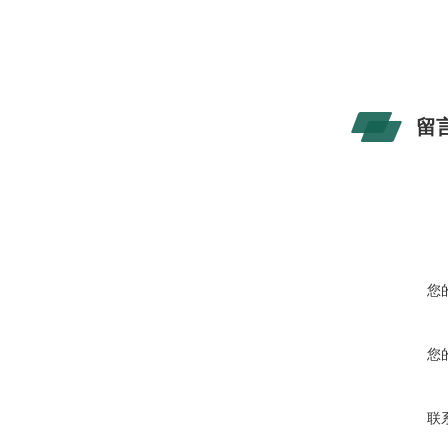
留
您
您
联