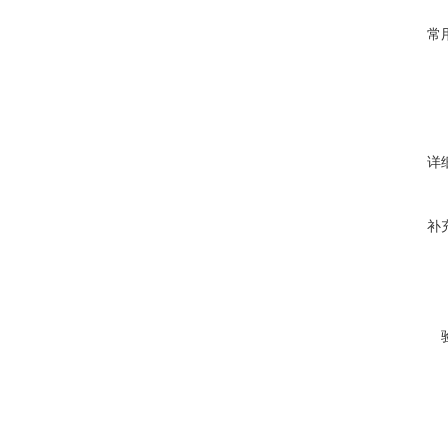
常
详
补