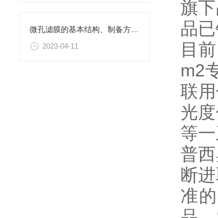
旗下
品已
微孔滤膜的基本结构、制备方法、性能特点以及应用领域
目前
2023-04-11
m2
联用
光度
等一
普西
断进
准的
品、