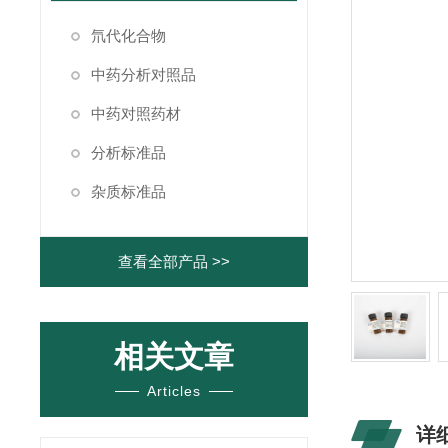
氘代化合物
中药分析对照品
中药对照药材
分析标准品
杂质标准品
查看全部产品 >>
相关文章
Articles
详