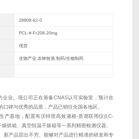
28808-62-0
PCL-#-Fr208-20mg
现货
生物产业,农林牧渔,制药/生物制药
的企业。现公司正在筹备CNAS认可实验室，预计在
良好的口碑与优秀的品质，产品已销往全国各地区。
生产基地，配置有沃特世高效液相-质谱联用仪(LC-
干燥烘箱、真空恒温干燥箱等一系列精密检测仪器。
、新产品层出不穷。能够对产品进行精准的研发和专