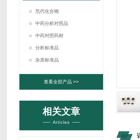
氘代化合物
中药分析对照品
中药对照药材
分析标准品
杂质标准品
查看全部产品 >>
相关文章
Articles