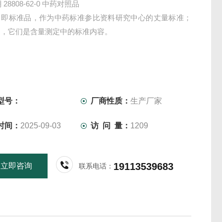
 28808-62-0 中药对照品
，即标准品，作为中药标准参比资料研究中心的丈量标准；
物，它们是含量测定中的标准内容。
型号：
厂商性质：
生产厂家
时间：
2025-09-03
访 问 量：
1209
19113539683
立即咨询
联系电话：