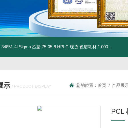
材
34851-4LSigma 乙腈 75-05-8 HPLC 现货 色谱耗材
1.00030.4008默克 乙腈 75-05-8 HPLC 现货 色谱耗材
展示
您的位置：
首页
/
产品展
/ PRODUCT DISPLAY
PCL