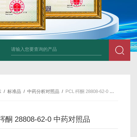
34860-4L-Rsigma 甲醇 67-
示
/
标准品
/
中药分析对照品
/
PCL 梣酮 28808-62-0 中药对照品
 梣酮 28808-62-0 中药对照品