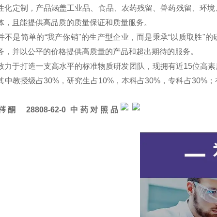
性化定制，产品涵盖工业品、食品、农药残留、兽药残留、环境
体，且能提供高品质的质量保证和质量服务。
并不是简单的“我产你销"的生产型企业，而是秉承“以质取胜"
务，并以公平的价格提供高质量的产品和超出期待的服务。
致力于打造一支高水平的标准物质研发团队，现拥有近15位高素
其中教授级占30%，研究生占10%，本科占30%，专科占30
梣酮 28808-62-0
中药对照品