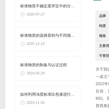
标准物质不确定度评定中的分量识别与量化计算方法
2026-07-27
品牌
纯度
标准物质的选择原则与不同领域应用匹配性分析
规格
2025-12-19
主要
可售
标准物质的制备与认证过程
关于我
2024-05-29
—成立
202
目前，
如何利用浊度标准比色液进行水体生态系统的研究？
MS)
2023-11-20
普西奥