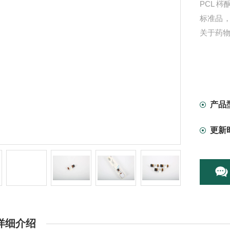
PCL 梣酮
标准品
关于药
产品
更新
详细介绍