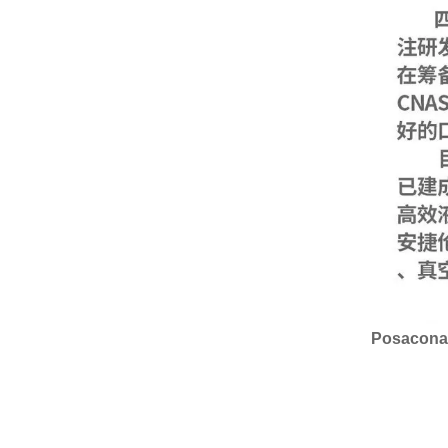
Posacon