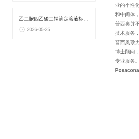
业的个性
和中间体
乙二胺四乙酸二钠滴定溶液标准物质的制备与应用指南
普西奥并
2026-05-25
技术服务
普西奥致
博士顾问，
专业服务
Posacon