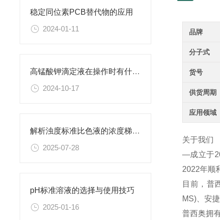
稳定同位素PCB替代物的应用
2024-01-11
品牌
分子式
高锰酸钾滴定液在操作时有什么要领可言呢？
货号
2024-10-17
供货周期
应用领域
解析浊度标准比色液的浓度梯度与配比
关于我们
2025-07-28
—成立于
2022年
目前，普西
pH标准溶液的选择与使用技巧
MS)、
2025-01-16
普西奥拥