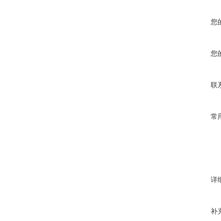
您
您
联
常
详
补