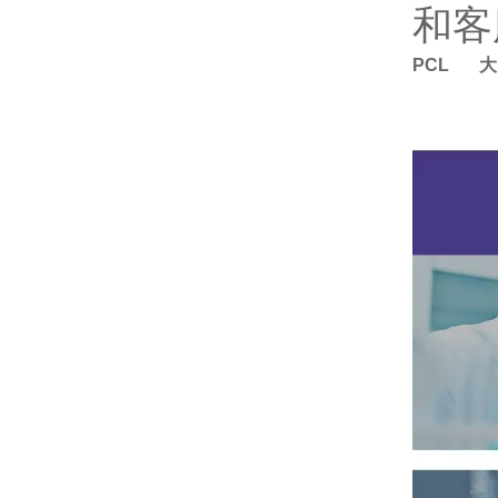
和客
PCL