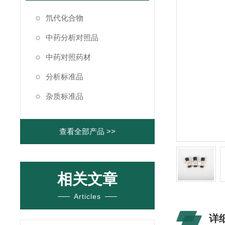
氘代化合物
中药分析对照品
中药对照药材
分析标准品
杂质标准品
查看全部产品 >>
相关文章
Articles
详