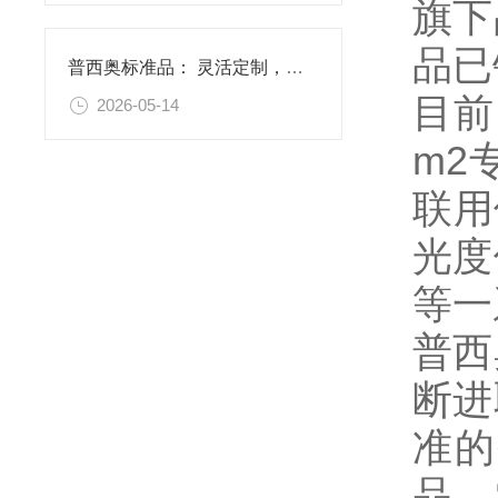
旗下
品已
普西奥标准品： 灵活定制，满足特殊需求
目前
2026-05-14
m2
联用
光度
等一
普西
断进
准的
品、