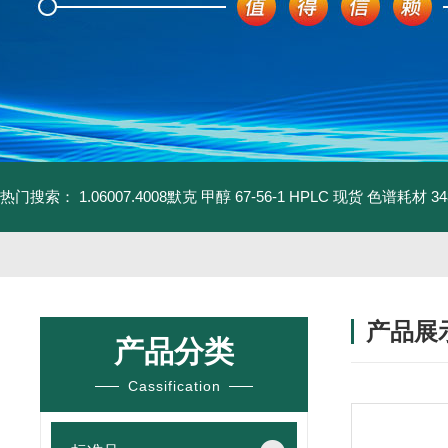
热门搜索：
1.06007.4008默克 甲醇 67-56-1 HPLC 现货 色谱耗材
3
产品展
产品分类
Cassification