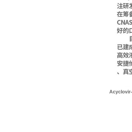
Acyclovi