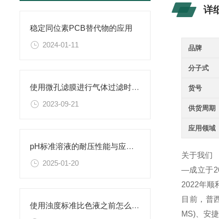
详
稳定同位素PCB替代物的应用
2024-01-11
品牌
分子式
使用微孔滤膜进行气体过滤时，有哪些注意事项和常见问题需要关注？
货号
2023-09-21
供货周期
应用领域
pH标准溶液的耐压性能与应用领域
关于我们
2025-01-20
—成立于
2022年
目前，普西
使用浊度标准比色液之前怎么可以不了解这些！
MS)、