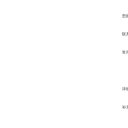
您
联
常
详
补