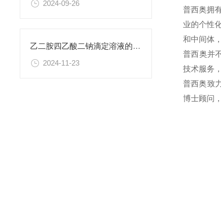
2024-09-26
普西奥拥
业的个性
和中间体
乙二胺四乙酸二钠滴定溶液的稳定性与保存条件
普西奥并
2024-11-23
技术服务
普西奥致
博士顾问