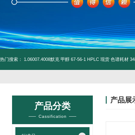
热门搜索：
1.06007.4008默克 甲醇 67-56-1 HPLC 现货 色谱耗材
3
产品展
产品分类
Cassification