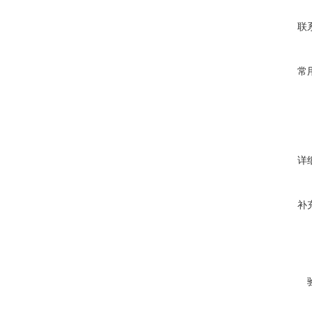
联
常
详
补