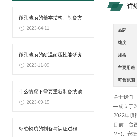
详
微孔滤膜的基本结构、制备方法、性能特点以及应用领域
2023-04-11
品牌
纯度
微孔滤膜的耐温耐压性能研究及其应用
规格
2023-11-09
主要用途
可售范围
什么情况下需要重新制备或购置新的乙二胺四乙酸二钠滴定溶液标准物质？
关于我们
2023-09-15
—成立于
2022年
目前，普西
标准物质的制备与认证过程
MS)、