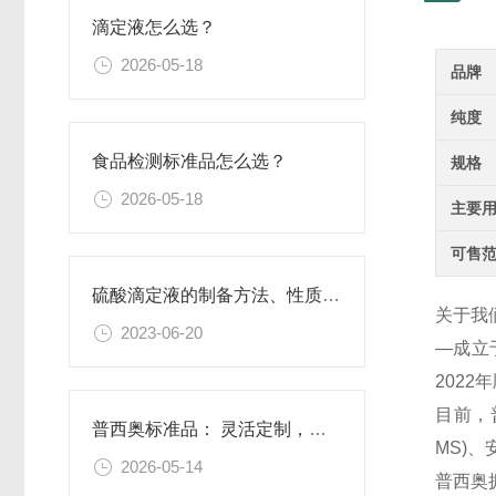
滴定液怎么选？
2026-05-18
品牌
纯度
食品检测标准品怎么选？
规格
2026-05-18
主要
可售
硫酸滴定液的制备方法、性质、使用注意事项以及应用领域
关于我
2023-06-20
—成立
202
目前，
普西奥标准品： 灵活定制，满足特殊需求
MS)
2026-05-14
普西奥