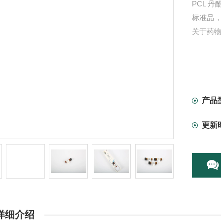
PCL 丹酚
标准品
关于药
产品
更新
详细介绍