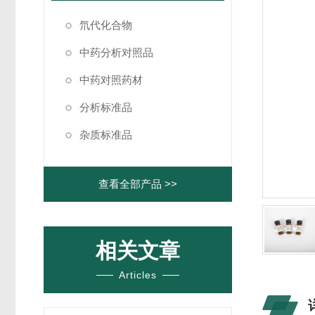
氘代化合物
中药分析对照品
中药对照药材
分析标准品
杂质标准品
查看全部产品 >>
相关文章
Articles