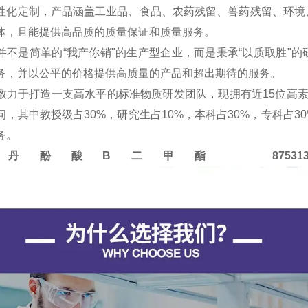
性化定制，产品涵盖工业品、食品、农药残留、兽药残留、环境
体，且能提供高品质的质量保证和质量服务。
并不是简单的“我产你销"的生产型企业，而是秉承“以质取胜"
务，并以公平的价格提供高质量的产品和超出期待的服务。
致力于打造一支高水平的标准物质研发团队，现拥有近15位高
问，其中教授级占30%，研究生占10%，本科占30%，专科占
务。
L 丹酚酸B二甲酯 875313-64