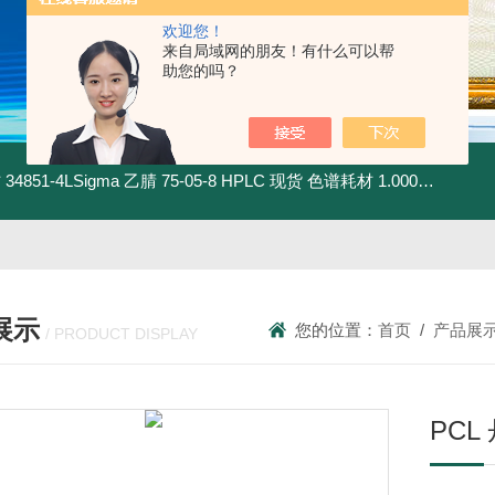
欢迎您！
来自局域网的朋友！有什么可以帮
助您的吗？
材
34851-4LSigma 乙腈 75-05-8 HPLC 现货 色谱耗材
1.00030.4008默克 乙腈 75-05-8 HPLC 现货 色谱耗材
展示
您的位置：
首页
/
产品展
/ PRODUCT DISPLAY
PCL