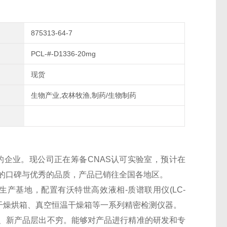
875313-64-7
PCL-#-D1336-20mg
现货
生物产业,农林牧渔,制药/生物制药
的企业。现公司正在筹备CNAS认可实验室，预计在
良好的口碑与优秀的品质，产品已销往全国各地区。
生产基地，配置有沃特世高效液相-质谱联用仪(LC-
干燥烘箱、真空恒温干燥箱等一系列精密检测仪器。
、新产品层出不穷。能够对产品进行精准的研发和专