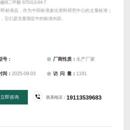
酸B二甲酯 875313-64-7
，即标准品，作为中药标准参比资料研究中心的丈量标准；
物，它们是含量测定中的标准内容。
型号：
厂商性质：
生产厂家
时间：
2025-09-03
访 问 量：
1191
19113539683
立即咨询
联系电话：