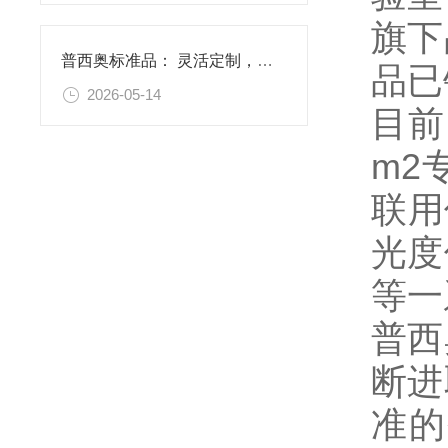
旗下
普西奥标准品： 灵活定制，满足特殊需求
品已
2026-05-14
目前
m2
联用
光度
等一
普西
断进
准的