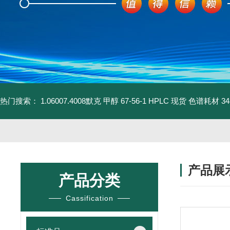
热门搜索：
1.06007.4008默克 甲醇 67-56-1 HPLC 现货 色谱耗材
3
产品展
产品分类
Cassification