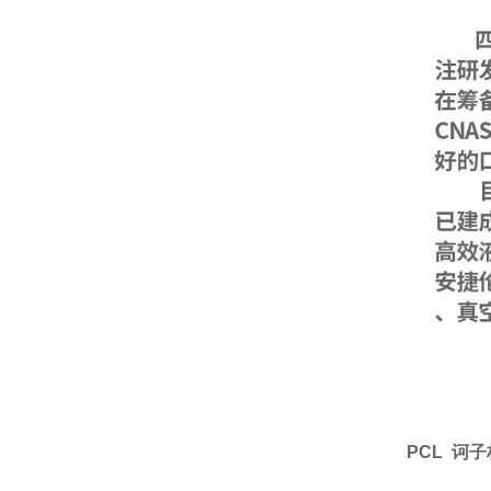
PCL 诃子林