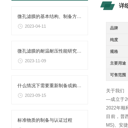
详
微孔滤膜的基本结构、制备方法、性能特点以及应用领域
2023-04-11
品牌
纯度
微孔滤膜的耐温耐压性能研究及其应用
规格
2023-11-09
主要用途
可售范围
什么情况下需要重新制备或购置新的乙二胺四乙酸二钠滴定溶液标准物质？
关于我们
2023-09-15
—成立于
2022年
目前，普西
标准物质的制备与认证过程
MS)、