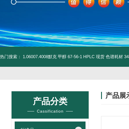
热门搜索：
1.06007.4008默克 甲醇 67-56-1 HPLC 现货 色谱耗材
3
产品展
产品分类
Cassification