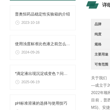
详
普奥恒药品稳定性实验箱的介绍
2023-10-18
品牌
纯度
使用浊度标准比色液之前怎么可以不了解这些！
规格
2024-09-26
主要用途
可售范围
*滴定液出现沉淀或变色？问题排查与解决
关于我们
2025-06-19
—成立于
2022年
目前，普西
pH标准溶液的选择与使用技巧
MS)、