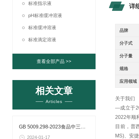
标准指示液
详
pH标准缓冲溶液
标准缓冲溶液
品牌
标准滴定溶液
分子式
分子量
查看全部产品 >>
规格
应用领域
相关文章
关于我们
Articles
—成立于
2022年
目前，普西
GB 5009.298-2023食品中三氯蔗糖（蔗糖素）的测定
MS)、
2024-01-17