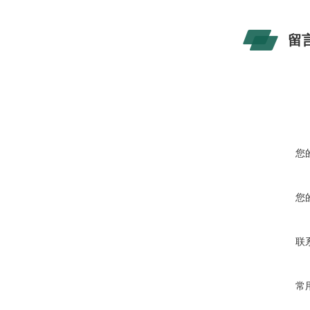
留
您
您
联
常