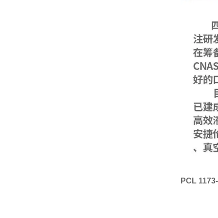
PCL 117