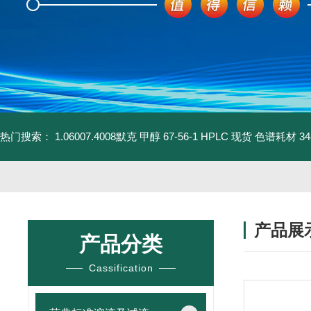
热门搜索：
1.06007.4008默克 甲醇 67-56-1 HPLC 现货 色谱耗材
3
产品展
产品分类
Cassification