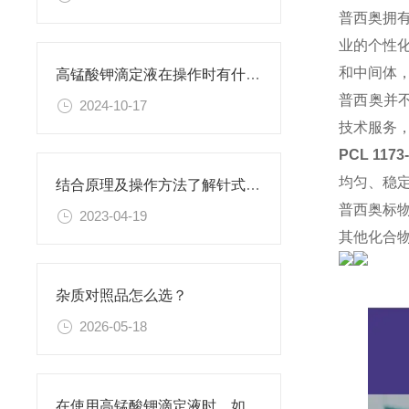
普西奥拥
业的个性
和中间体
高锰酸钾滴定液在操作时有什么要领可言呢？
普西奥并
2024-10-17
技术服务
PCL 117
均匀、稳
结合原理及操作方法了解针式过滤器
普西奥标
2023-04-19
其他化合
杂质对照品怎么选？
2026-05-18
在使用高锰酸钾滴定液时，如何判断终点已经达到？