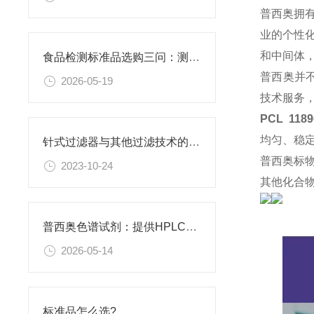
普西奥拥
业的个性
和中间体
食品检测标准品选购三问：测什么基质？报什么方法？用什么品牌？
普西奥并
2026-05-19
技术服务
PCL 118
均匀、稳
针式过滤器与其他过滤技术的比较
普西奥标
2023-10-24
其他化合
普西奥色谱试剂：提供HPLC级、LC-MS级等多种规格色谱试剂
2026-05-14
标准品怎么选?