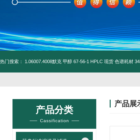
热门搜索：
1.06007.4008默克 甲醇 67-56-1 HPLC 现货 色谱耗材
3
产品展
产品分类
Cassification