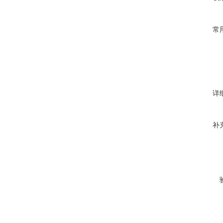
常
详
补