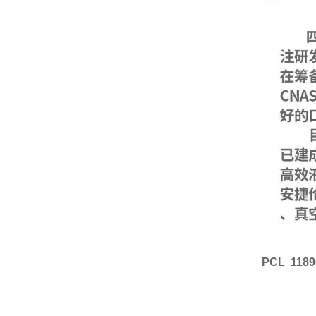
PCL 118