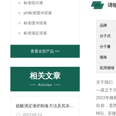
标准指示液
详
pH标准缓冲溶液
标准缓冲溶液
品牌
标准滴定溶液
分子式
分子量
查看全部产品 >>
规格
应用领域
相关文章
关于我们
Articles
—成立于
2022年
目前，普西
硫酸滴定液的制备方法及其浓度的确定
MS)、
2023-08-23