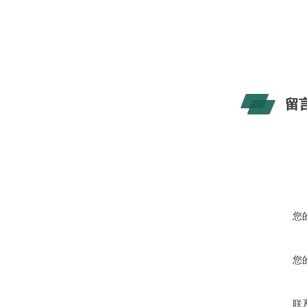
留
您
您
联