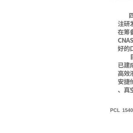
PCL 154