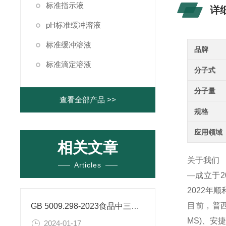
标准指示液
详
pH标准缓冲溶液
标准缓冲溶液
品牌
标准滴定溶液
分子式
分子量
查看全部产品 >>
规格
应用领域
相关文章
关于我们
Articles
—成立于
2022年
目前，普西
GB 5009.298-2023食品中三氯蔗糖（蔗糖素）的测定
MS)、
2024-01-17