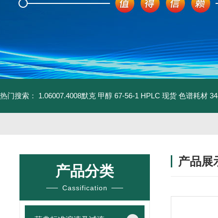
热门搜索：
1.06007.4008默克 甲醇 67-56-1 HPLC 现货 色谱耗材
3
产品展
产品分类
Cassification