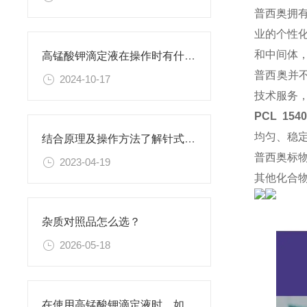
普西奥拥
业的个性
和中间体
高锰酸钾滴定液在操作时有什么要领可言呢？
普西奥并
2024-10-17
技术服务
PCL 154
均匀、稳
结合原理及操作方法了解针式过滤器
普西奥标
2023-04-19
其他化合
杂质对照品怎么选？
2026-05-18
在使用高锰酸钾滴定液时，如何判断终点已经达到？