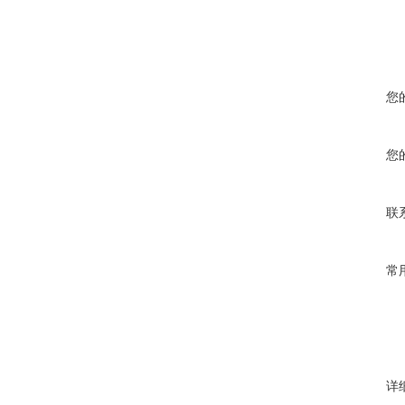
您
您
联
常
详