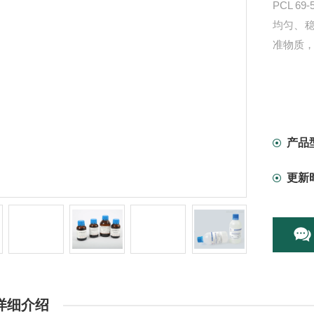
PCL 69
均匀、
准物质
产品
更新
详细介绍