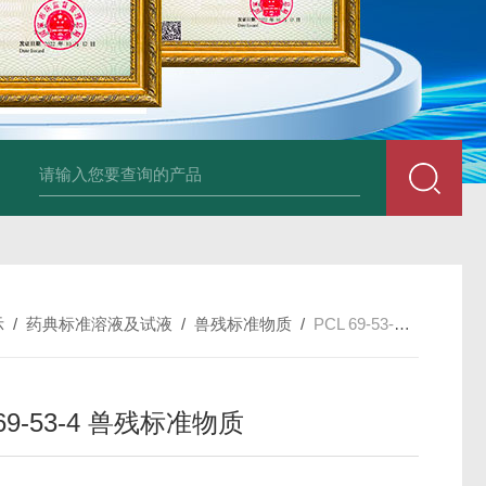
34860-4L-Rsigma 甲醇 67-
示
/
药典标准溶液及试液
/
兽残标准物质
/
PCL 69-53-4 兽残标准物质
 69-53-4 兽残标准物质