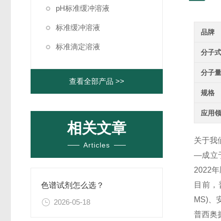
pH标准缓冲溶液
标准缓冲溶液
品牌
标准滴定溶液
分子
分子
查看全部产品 >>
规格
应用
相关文章
关于我
Articles
—成立
202
目前，
色谱试剂怎么选？
MS)
2026-05-18
普西奥