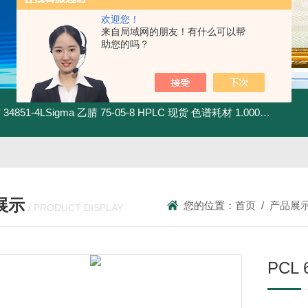
欢迎您！
来自局域网的朋友！有什么可以帮
助您的吗？
材
34851-4LSigma 乙腈 75-05-8 HPLC 现货 色谱耗材
1.00030.4008默克 乙腈 75-05-8 HPLC 现货 色谱耗材
展示
您的位置：
首页
/
产品展
/ PRODUCT DISPLAY
PCL