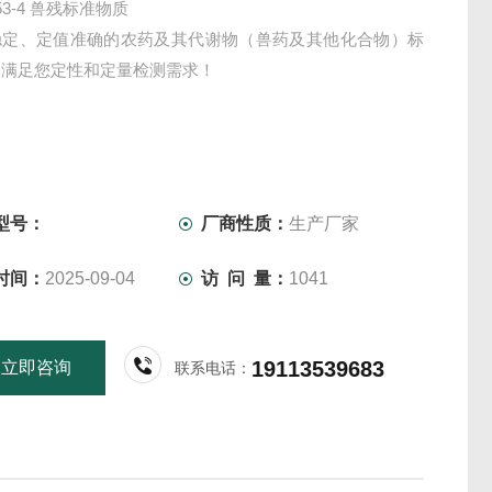
-53-4 兽残标准物质
稳定、定值准确的农药及其代谢物（兽药及其他化合物）标
，满足您定性和定量检测需求！
型号：
厂商性质：
生产厂家
时间：
2025-09-04
访 问 量：
1041
19113539683
立即咨询
联系电话：