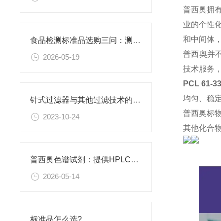
普西奥拥
业的个性
和中间体
食品检测标准品选购三问：测什么基质？报什么方法？用什么品牌？
普西奥并
2026-05-19
技术服务
PCL 61-
均匀、稳
针式过滤器与其他过滤技术的比较
普西奥标
2023-10-24
其他化合
普西奥色谱试剂：提供HPLC级、LC-MS级等多种规格色谱试剂
2026-05-14
标准品怎么选?