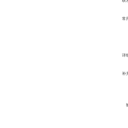
联
常
详
补