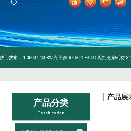
热门搜索：
1.06007.4008默克 甲醇 67-56-1 HPLC 现货 色谱耗材
3
产品展
产品分类
Cassification