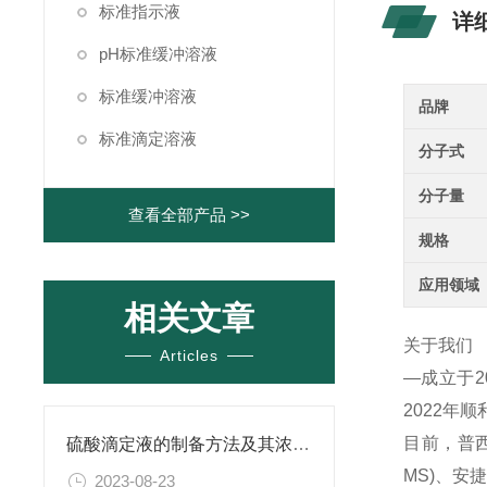
标准指示液
详
pH标准缓冲溶液
标准缓冲溶液
品牌
标准滴定溶液
分子式
分子量
查看全部产品 >>
规格
应用领域
相关文章
关于我们
Articles
—成立于
2022年
目前，普西
硫酸滴定液的制备方法及其浓度的确定
MS)、
2023-08-23