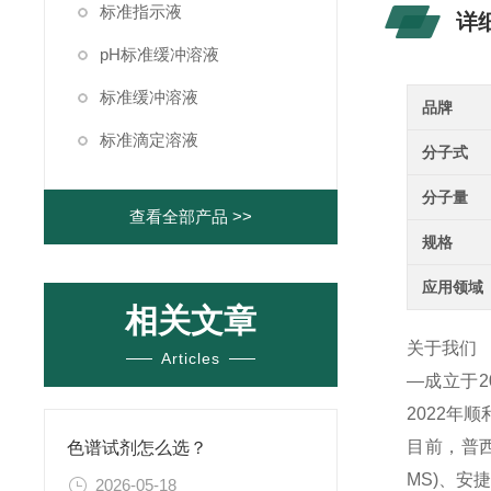
标准指示液
详
pH标准缓冲溶液
标准缓冲溶液
品牌
标准滴定溶液
分子式
分子量
查看全部产品 >>
规格
应用领域
相关文章
关于我们
Articles
—成立于
2022年
目前，普西
色谱试剂怎么选？
MS)、
2026-05-18