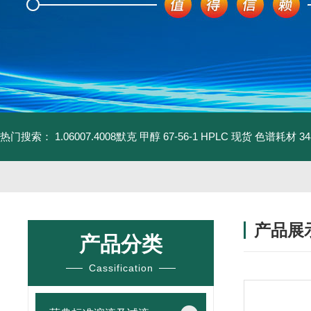
热门搜索：
1.06007.4008默克 甲醇 67-56-1 HPLC 现货 色谱耗材
3
产品展
产品分类
Cassification