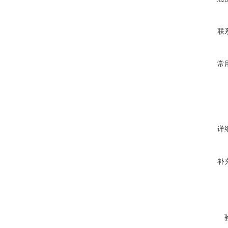
联
常
详
补