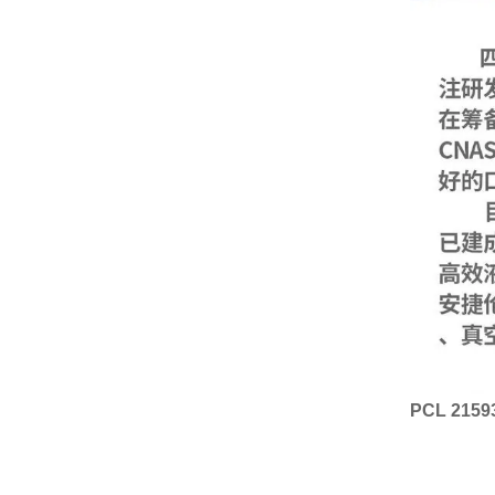
PCL 215