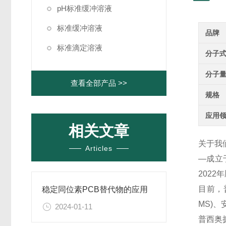
pH标准缓冲溶液
标准缓冲溶液
品牌
标准滴定溶液
分子
分子
查看全部产品 >>
规格
应用
相关文章
关于我
Articles
—成立
202
目前，
稳定同位素PCB替代物的应用
MS)
2024-01-11
普西奥