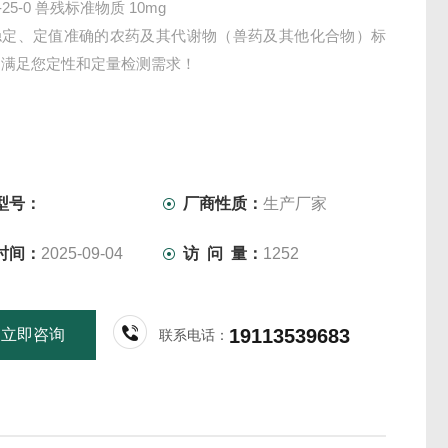
4-25-0 兽残标准物质 10mg
稳定、定值准确的农药及其代谢物（兽药及其他化合物）标
，满足您定性和定量检测需求！
型号：
厂商性质：
生产厂家
时间：
2025-09-04
访 问 量：
1252
19113539683
立即咨询
联系电话：