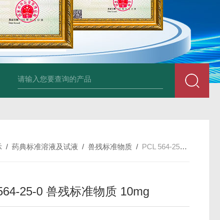
34860-4L-Rsigma 甲醇 67-
示
/
药典标准溶液及试液
/
兽残标准物质
/
PCL 564-25-0 兽残标准物质 10mg
 564-25-0 兽残标准物质 10mg