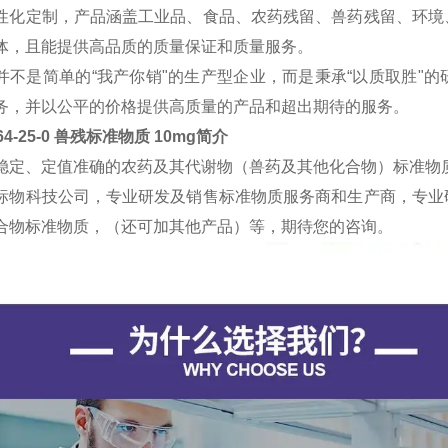
性化定制，产品涵盖工业品、食品、农药残留、兽药残留、环境
体，且能提供高品质的质量保证和质量服务。
并不是简单的“我产你销"的生产型企业，而是秉承“以质取胜"
务，并以公平的价格提供高质量的产品和超出期待的服务。
64-25-0 兽残标准物质 10mg
简介
稳定、定值准确的农药及其代谢物（兽药及其他化合物）标准物
标物科技公司，专业研发及销售标准物质服务商和生产商，专业
合物标准物质，（还可加其他产品）等，期待您的咨询。