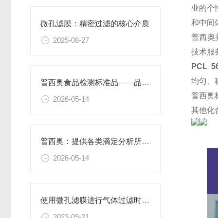
业的个
和中间
微孔滤膜：精密过滤的核心介质​
普西奥
2025-08-27
技术服
PCL 5
均匀、
普西奥食品检测标准品——品类丰富，支持定制
普西奥
2026-05-14
其他化
普西奥：提供各类滴定分析所需的全系列滴定液
2026-05-14
使用微孔滤膜进行气体过滤时，有哪些注意事项和常见问题需要关注？
2023-09-21