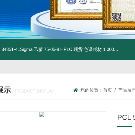
材
34851-4LSigma 乙腈 75-05-8 HPLC 现货 色谱耗材
1.00030.4008默克 乙腈 75-05-8 HPLC 现货 色谱耗材
展示
您的位置：
首页
/
产品展
/ PRODUCT DISPLAY
PCL