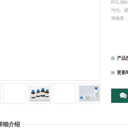
PCL 56
均匀、
准物质
产品
更新
详细介绍