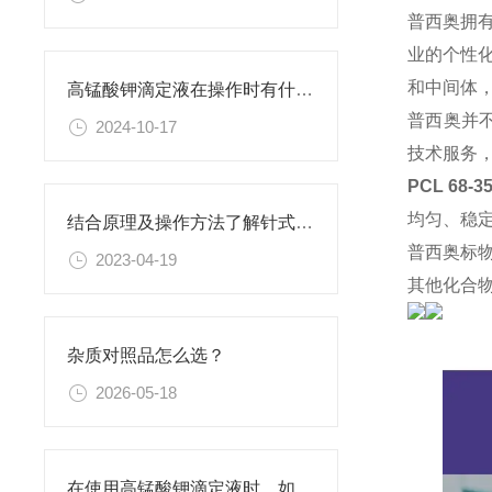
普西奥拥
业的个性
和中间体
高锰酸钾滴定液在操作时有什么要领可言呢？
普西奥并
2024-10-17
技术服务
PCL 68-
均匀、稳
结合原理及操作方法了解针式过滤器
普西奥标
2023-04-19
其他化合
杂质对照品怎么选？
2026-05-18
在使用高锰酸钾滴定液时，如何判断终点已经达到？