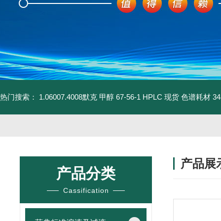
热门搜索：
1.06007.4008默克 甲醇 67-56-1 HPLC 现货 色谱耗材
3
产品展
产品分类
Cassification