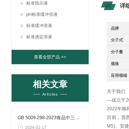
标准指示液
详
pH标准缓冲溶液
标准缓冲溶液
品牌
标准滴定溶液
分子式
分子量
查看全部产品 >>
规格
应用领域
相关文章
关于我们
Articles
—成立于
2022年
目前，普西
GB 5009.298-2023食品中三氯蔗糖（蔗糖素）的测定
MS)、
2024-01-17