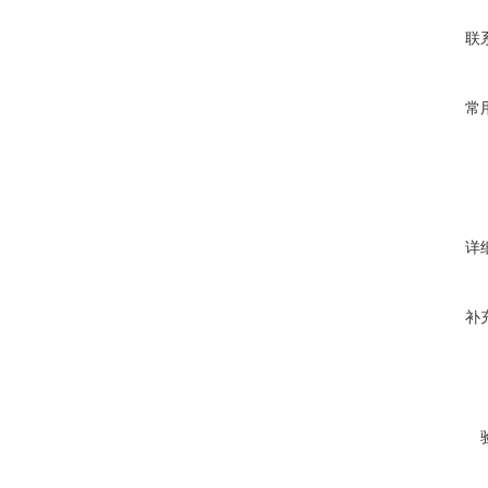
联
常
详
补