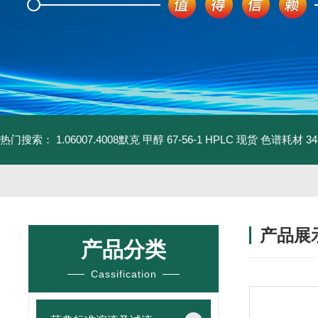
热门搜索：
1.06007.4008默克 甲醇 67-56-1 HPLC 现货 色谱耗材
3
产品展
产品分类
Cassification