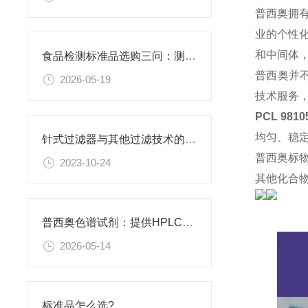
普西奥拥
业的个性
和中间体
食品检测标准品选购三问：测什么基质？报什么方法？用什么品牌？
普西奥并
2026-05-19
技术服务
PCL 981
均匀、稳
针式过滤器与其他过滤技术的比较
普西奥标
2023-10-24
其他化合
普西奥色谱试剂：提供HPLC级、LC-MS级等多种规格色谱试剂
2026-05-14
标准品怎么选?