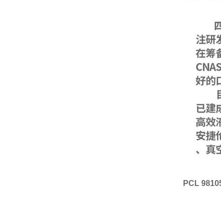
PCL 981