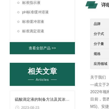
标准指示液
详
pH标准缓冲溶液
标准缓冲溶液
品牌
标准滴定溶液
分子式
分子量
查看全部产品 >>
规格
应用领域
相关文章
关于我们
Articles
—成立于
2022年
目前，普西
硫酸滴定液的制备方法及其浓度的确定
MS)、
2023-08-23