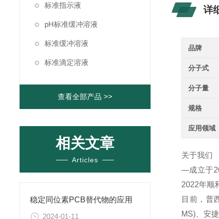
标准指示液
详
pH标准缓冲溶液
标准缓冲溶液
品牌
标准滴定溶液
分子式
分子量
查看全部产品 >>
规格
应用领域
相关文章
关于我们
Articles
—成立于
2022年
目前，普西
稳定同位素PCB替代物的应用
MS)、
2024-01-11