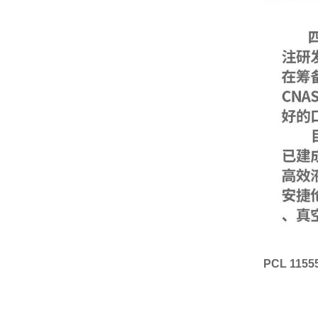
PCL 115