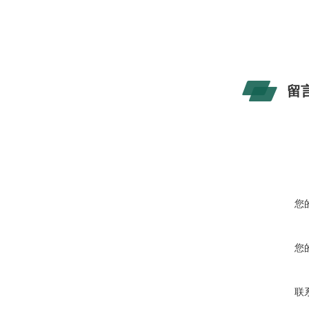
留
您
您
联