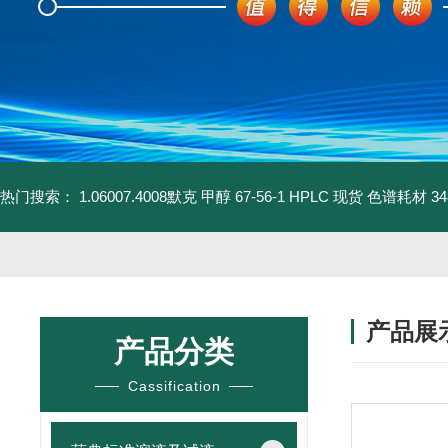
热门搜索：
1.06007.4008默克 甲醇 67-56-1 HPLC 现货 色谱耗材
3
产品展
产品分类
Cassification