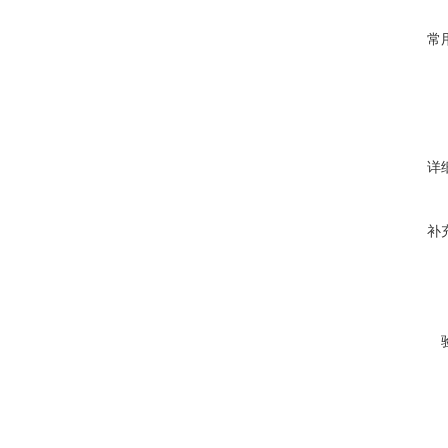
常
详
补