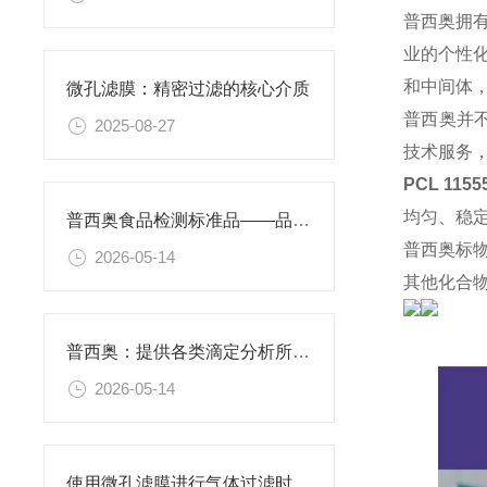
普西奥拥
业的个性
和中间体
微孔滤膜：精密过滤的核心介质​
普西奥并
2025-08-27
技术服务
PCL 115
均匀、稳
普西奥食品检测标准品——品类丰富，支持定制
普西奥标
2026-05-14
其他化合
普西奥：提供各类滴定分析所需的全系列滴定液
2026-05-14
使用微孔滤膜进行气体过滤时，有哪些注意事项和常见问题需要关注？