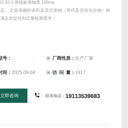
282-55-5 兽残标准物质 100mg
稳定、定值准确的农药及其代谢物（兽药及其他化合物）标
，满足您定性和定量检测需求！
型号：
厂商性质：
生产厂家
时间：
2025-09-04
访 问 量：
1917
19113539683
立即咨询
联系电话：