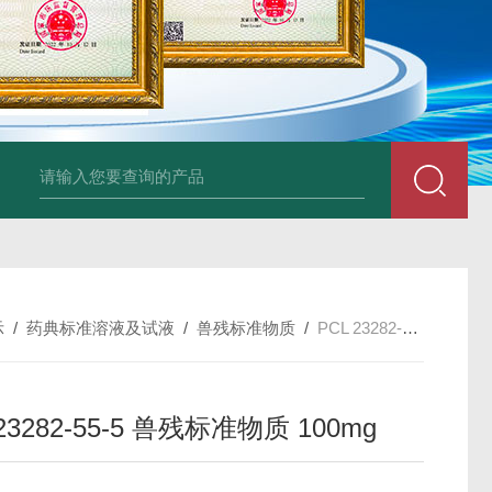
34860-4L-Rsigma 甲醇 67-
示
/
药典标准溶液及试液
/
兽残标准物质
/
PCL 23282-55-5 兽残标准物质 100mg
 23282-55-5 兽残标准物质 100mg