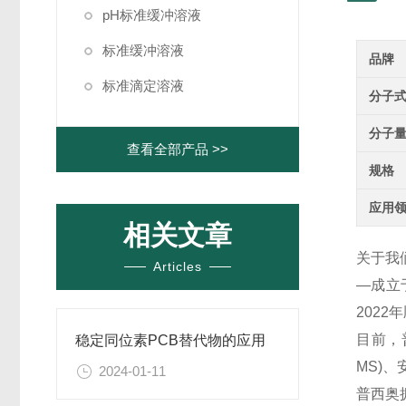
pH标准缓冲溶液
标准缓冲溶液
品牌
标准滴定溶液
分子
分子
查看全部产品 >>
规格
应用
相关文章
关于我
Articles
—成立
202
目前，
稳定同位素PCB替代物的应用
MS)
2024-01-11
普西奥