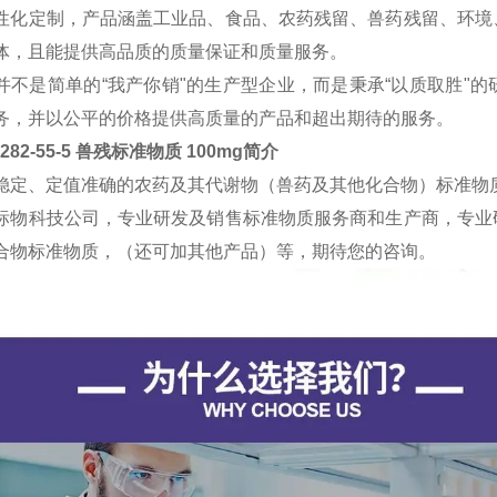
性化定制，产品涵盖工业品、食品、农药残留、兽药残留、环境
体，且能提供高品质的质量保证和质量服务。
并不是简单的“我产你销"的生产型企业，而是秉承“以质取胜"
务，并以公平的价格提供高质量的产品和超出期待的服务。
3282-55-5 兽残标准物质 100mg
简介
稳定、定值准确的农药及其代谢物（兽药及其他化合物）标准物
标物科技公司，专业研发及销售标准物质服务商和生产商，专业
合物标准物质，（还可加其他产品）等，期待您的咨询。