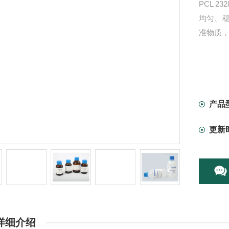
PCL 23
均匀、
准物质
产品
更新
详细介绍