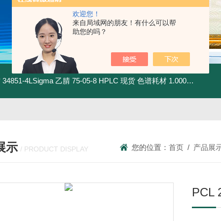
欢迎您！
来自局域网的朋友！有什么可以帮
助您的吗？
材
34851-4LSigma 乙腈 75-05-8 HPLC 现货 色谱耗材
1.00030.4008默克 乙腈 75-05-8 HPLC 现货 色谱耗材
展示
您的位置：
首页
/
产品展
/ PRODUCT DISPLAY
PCL