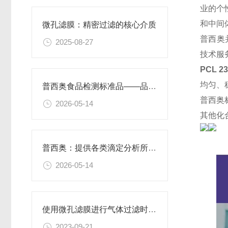
业的个
和中间
微孔滤膜：精密过滤的核心介质​
普西奥
2025-08-27
技术服
PCL 2
均匀、
普西奥食品检测标准品——品类丰富，支持定制
普西奥
2026-05-14
其他化
普西奥：提供各类滴定分析所需的全系列滴定液
2026-05-14
使用微孔滤膜进行气体过滤时，有哪些注意事项和常见问题需要关注？
2023-09-21