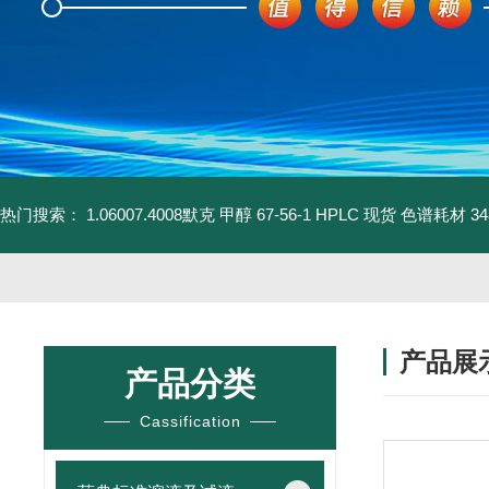
热门搜索：
1.06007.4008默克 甲醇 67-56-1 HPLC 现货 色谱耗材
3
产品展
产品分类
Cassification