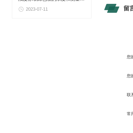
留
2023-07-11
您
您
联
常