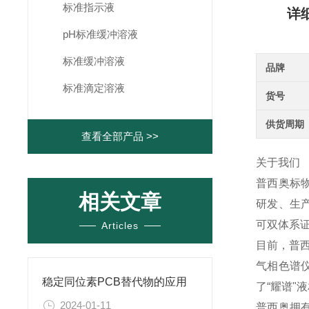
标准指示液
详
pH标准缓冲溶液
标准缓冲溶液
品牌
标准滴定溶液
货号
供货周期
查看全部产品 >>
关于我们
普西奥标
相关文章
研发、生产
可双体系证
Articles
目前，普西
气相色谱
稳定同位素PCB替代物的应用
了“耀谱"
2024-01-11
普西奥拥