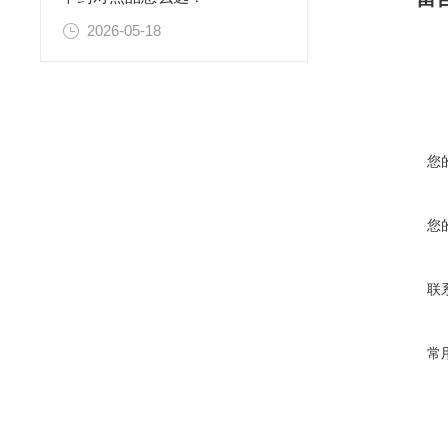
2026-05-18
您
您
联
常