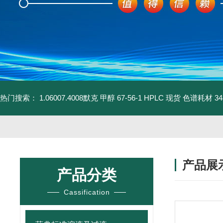
热门搜索：
1.06007.4008默克 甲醇 67-56-1 HPLC 现货 色谱耗材
3
产品展
产品分类
Cassification