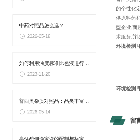
的个性化
供原料药和
中药对照品怎么选？
型企业,而
2026-05-18
术服务,
环境检测 甲
如何利用浊度标准比色液进行水体生态系统的研究？
2023-11-20
环境检测 甲
普西奥杂质对照品：品类丰富，覆盖主流药物
2026-05-14
留
高锰酸钾滴定液的配制与标定全流程解析