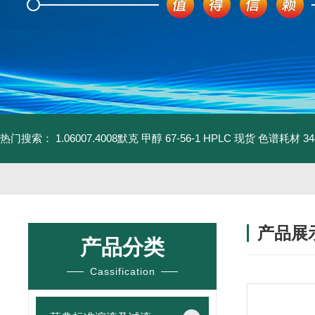
热门搜索：
1.06007.4008默克 甲醇 67-56-1 HPLC 现货 色谱耗材
3
产品展
产品分类
Cassification