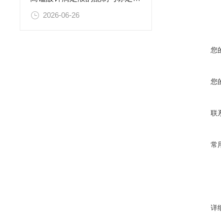
2026-06-26
您
您
联
常
详