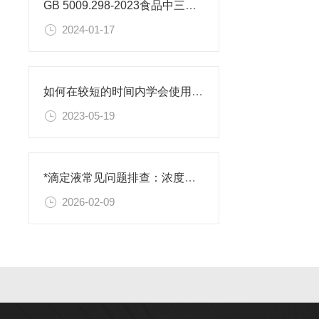
GB 5009.298-2023食品中三氯蔗糖（蔗糖素）的测定
2024-01-17
如何在较短的时间内学会使用微孔滤膜？
2023-05-19
*滴定液常见问题排查：浓度不准、终点判断失误的原因与对策
2026-02-09