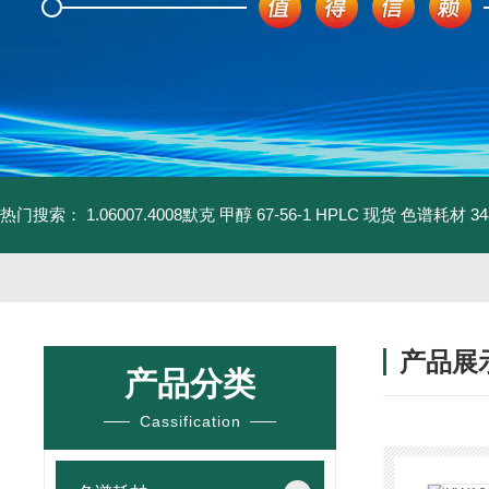
热门搜索：
1.06007.4008默克 甲醇 67-56-1 HPLC 现货 色谱耗材
3
产品展
产品分类
Cassification