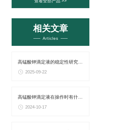
查看全部产品 >>
相关文章
Articles
高锰酸钾滴定液的稳定性研究与保存条件优化
2025-09-22
高锰酸钾滴定液在操作时有什么要领可言呢？
2024-10-17