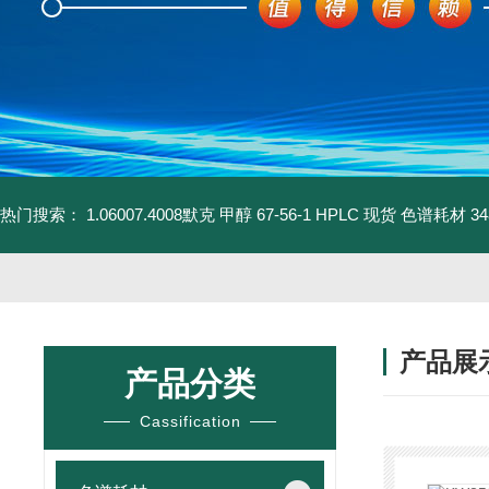
热门搜索：
1.06007.4008默克 甲醇 67-56-1 HPLC 现货 色谱耗材
3
产品展
产品分类
Cassification