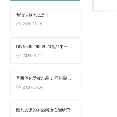
色谱试剂怎么选？
2026-05-18
GB 5009.298-2023食品中三氯蔗糖（蔗糖素）的测定
2024-01-17
普西奥化学标准品： 严格溯源，品类完整
2026-05-14
微孔滤膜的耐温耐压性能研究及其应用