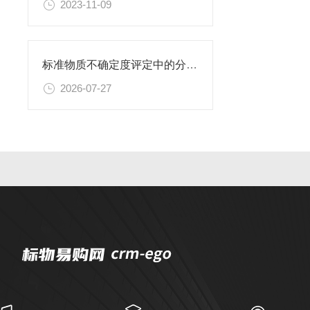
2023-11-09
标准物质不确定度评定中的分量识别与量化计算方法
2026-07-27