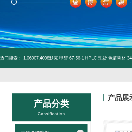
热门搜索：
1.06007.4008默克 甲醇 67-56-1 HPLC 现货 色谱耗材
3
产品展
产品分类
Cassification