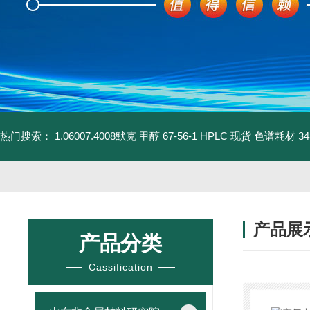
热门搜索：
1.06007.4008默克 甲醇 67-56-1 HPLC 现货 色谱耗材
3
产品展
产品分类
Cassification