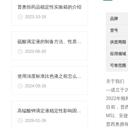
普奥恒药品稳定性实验箱的介绍
2023-10-18
品牌
货号
硫酸滴定液的制备方法、性质、使用注意事项以及应用领域
供货周期
2023-06-20
应用领域
可售范围
使用浊度标准比色液之前怎么可以不了解这些！
关于我们
2024-09-26
—成立于
2022年
目前，普西
高锰酸钾滴定液稳定性影响因素及保存期限研究
MS)、
2026-01-26
普西奥拥