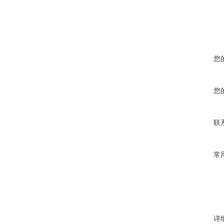
您
您
联
常
详