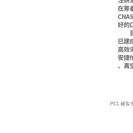
PCL 楮实