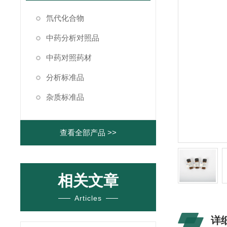
氘代化合物
中药分析对照品
中药对照药材
分析标准品
杂质标准品
查看全部产品 >>
相关文章
Articles
详