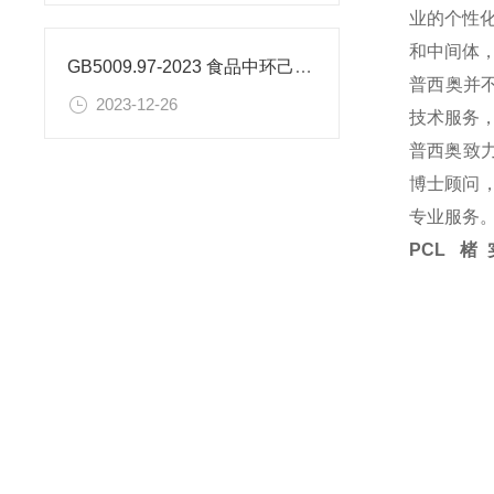
业的个性
和中间体
GB5009.97-2023 食品中环己基氨基磺酸盐的测定标准
普西奥并
2023-12-26
技术服务
普西奥致
博士顾问，
专业服务
PCL