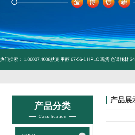
热门搜索：
1.06007.4008默克 甲醇 67-56-1 HPLC 现货 色谱耗材
3
产品展
产品分类
Cassification