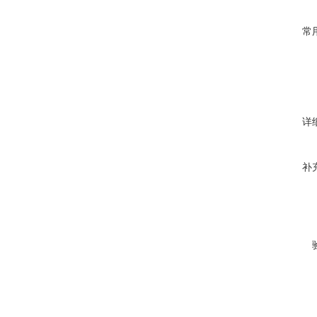
常
详
补