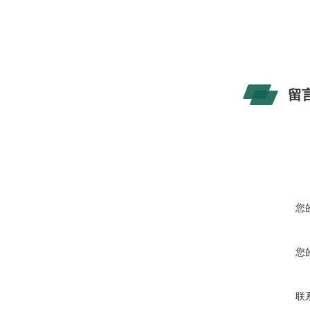
留
您
您
联