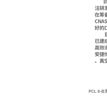
PCL δ-生