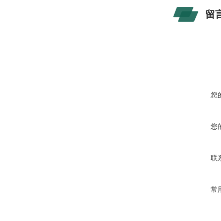
留
您
您
联
常