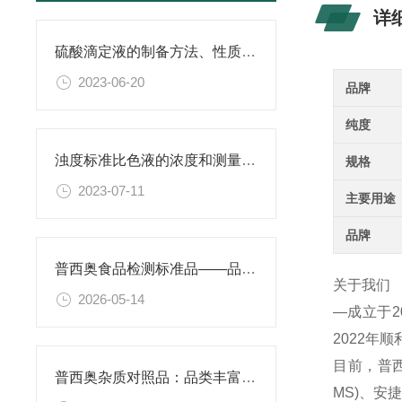
详
硫酸滴定液的制备方法、性质、使用注意事项以及应用领域
2023-06-20
品牌
纯度
浊度标准比色液的浓度和测量范围有何限制？
规格
2023-07-11
主要用途
品牌
普西奥食品检测标准品——品类丰富，支持定制
关于我们
2026-05-14
—成立于
2022年
目前，普西
普西奥杂质对照品：品类丰富，覆盖主流药物
MS)、