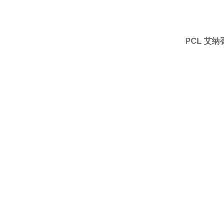
PCL 艾纳香