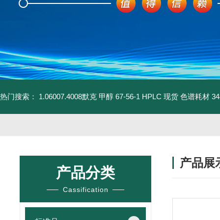
热门搜索：
1.06007.4008默克 甲醇 67-56-1 HPLC 现货 色谱耗材
3
产品展
产品分类
Cassification