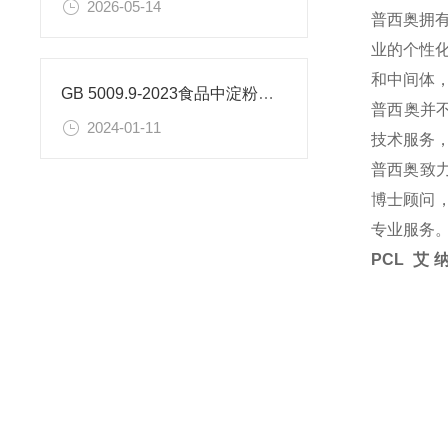
2026-05-14
普西奥拥
业的个性
和中间体
GB 5009.9-2023食品中淀粉的测定
普西奥并
2024-01-11
技术服务
普西奥致
博士顾问，
专业服务
PCL 艾纳